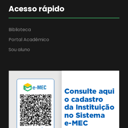
Acesso rápido
Biblioteca
Portal Acadêmico
Sou aluno