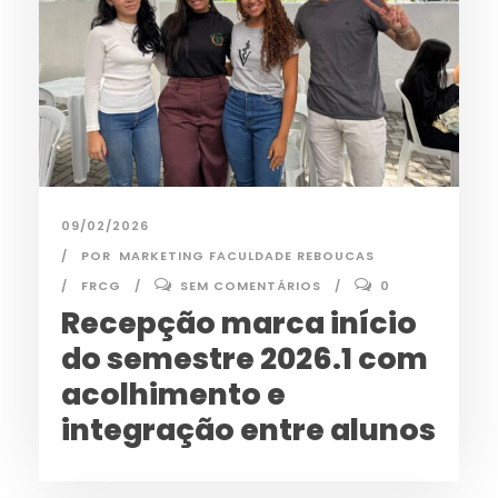
09/02/2026
POR
MARKETING FACULDADE REBOUCAS
FRCG
SEM COMENTÁRIOS
0
Recepção marca início
do semestre 2026.1 com
acolhimento e
integração entre alunos