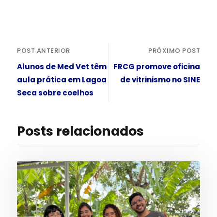
POST ANTERIOR
PRÓXIMO POST
Alunos de Med Vet têm
FRCG promove oficina
aula prática em Lagoa
de vitrinismo no SINE
Seca sobre coelhos
Posts relacionados