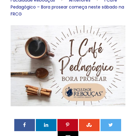
Faculdade Rebouças
>
Anteriores
>
I Café
Pedagógico – Bora prosear começa neste sábado na
FRCG