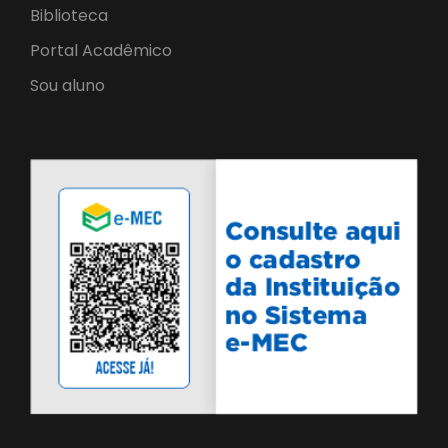
Biblioteca
Portal Acadêmico
Sou aluno