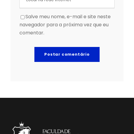
Salve meu nome, e-mail e site neste
navegador para a próxima vez que eu
comentar.