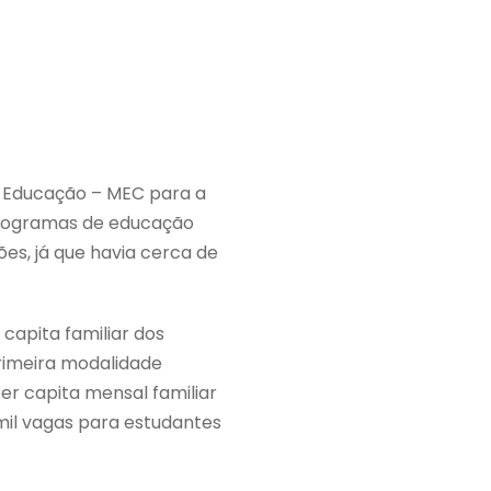
da Educação – MEC para a
 programas de educação
ões, já que havia cerca de
capita familiar dos
primeira modalidade
er capita mensal familiar
 mil vagas para estudantes