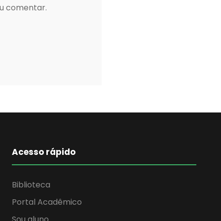
eu comentar.
Acesso rápido
Biblioteca
Portal Acadêmico
Sou aluno