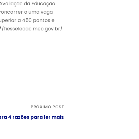
e Avaliação da Educação
 concorrer a uma vaga
superior a 450 pontos e
//fiesselecao.mec.gov.br/
PRÓXIMO POST
ra 4 razões para ler mais