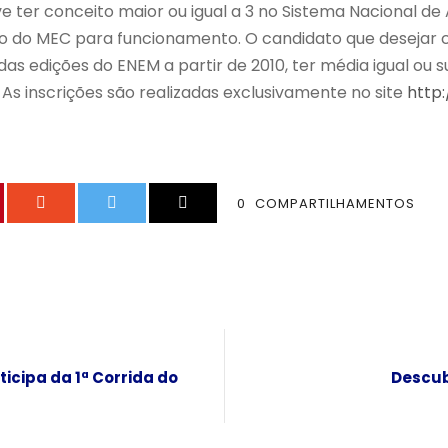
eve ter conceito maior ou igual a 3 no Sistema Nacional d
ção do MEC para funcionamento. O candidato que desejar
as edições do ENEM a partir de 2010, ter média igual ou 
 As inscrições são realizadas exclusivamente no site
http:
0
COMPARTILHAMENTOS
cipa da 1ª Corrida do
Descub