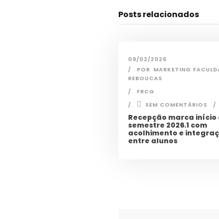
Posts relacionados
09/02/2026
POR
MARKETING FACULD
REBOUCAS
FRCG
SEM COMENTÁRIOS
Recepção marca início
semestre 2026.1 com
acolhimento e integra
entre alunos