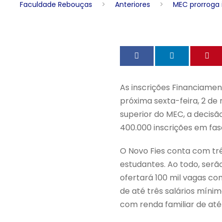
Faculdade Rebouças
>
Anteriores
>
MEC prorroga 
As inscrições Financiamen
próxima sexta-feira, 2 de
superior do MEC, a decisão
400.000 inscrições em fas
O Novo Fies conta com tr
estudantes. Ao todo, serã
ofertará 100 mil vagas co
de até três salários míni
com renda familiar de até