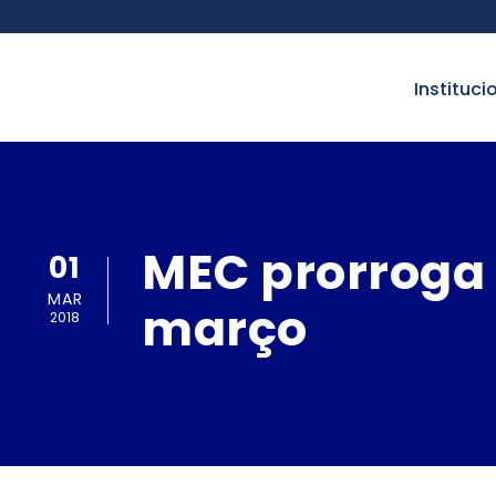
instituci
MEC prorroga 
01
MAR
março
2018