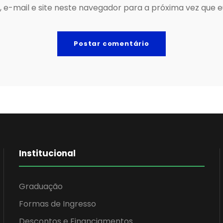
 e-mail e site neste navegador para a próxima vez que 
Institucional
Graduação
Formas de Ingresso
Descontos e Financiamentos