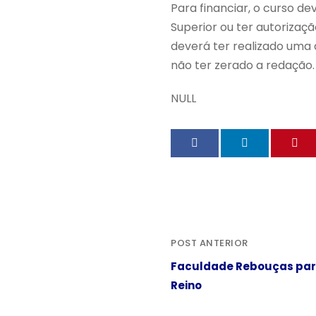
Para financiar, o curso d
Superior ou ter autoriza
deverá ter realizado uma d
não ter zerado a redação.
NULL
POST ANTERIOR
Faculdade Rebouças parti
Reino