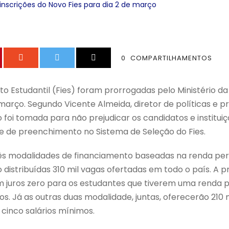
inscrições do Novo Fies para dia 2 de março
0
COMPARTILHAMENTOS
to Estudantil (Fies) foram prorrogadas pelo Ministério 
 março. Segundo Vicente Almeida, diretor de políticas e
 foi tomada para não prejudicar os candidatos e instituiç
e de preenchimento no Sistema de Seleção do Fies.
ês modalidades de financiamento baseadas na renda per 
o distribuídas 310 mil vagas ofertadas em todo o país. A 
m juros zero para os estudantes que tiverem uma renda p
mos. Já as outras duas modalidade, juntas, oferecerão 210
 cinco salários mínimos.