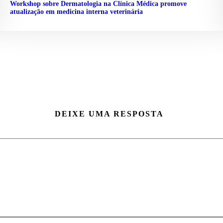
Workshop sobre Dermatologia na Clínica Médica promove
atualização em medicina interna veterinária
DEIXE UMA RESPOSTA