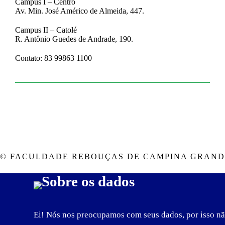
Campus I – Centro
Av. Min. José Américo de Almeida, 447.
Campus II – Catolé
R. Antônio Guedes de Andrade, 190.
Contato: 83 99863 1100
© FACULDADE REBOUÇAS DE CAMPINA GRANDE
Sobre os dados
Ei! Nós nos preocupamos com seus dados, por isso nã