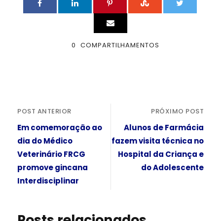
0
COMPARTILHAMENTOS
POST ANTERIOR
PRÓXIMO POST
Em comemoração ao
Alunos de Farmácia
dia do Médico
fazem visita técnica no
Veterinário FRCG
Hospital da Criança e
promove gincana
do Adolescente
Interdisciplinar
Posts relacionados