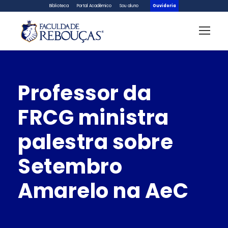
Biblioteca
Portal Acadêmico
Sou aluno
Ouvidoria
Professor da
FRCG ministra
palestra sobre
Setembro
Amarelo na AeC