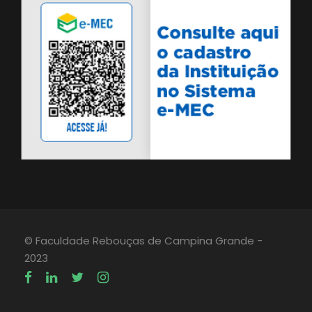
© Faculdade Rebouças de Campina Grande -
2023