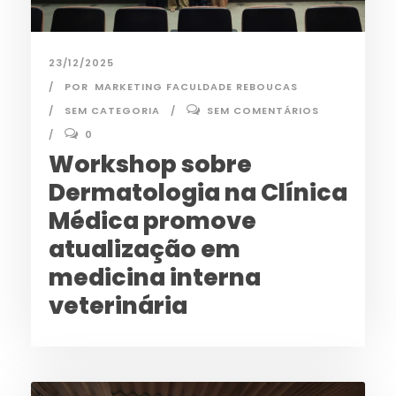
23/12/2025
POR
MARKETING FACULDADE REBOUCAS
SEM CATEGORIA
SEM COMENTÁRIOS
0
Workshop sobre
Dermatologia na Clínica
Médica promove
atualização em
medicina interna
veterinária