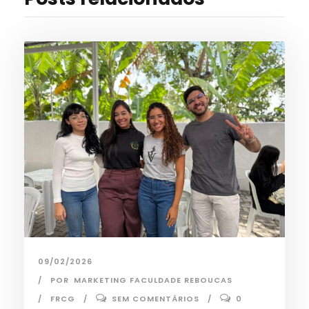
09/02/2026
POR
MARKETING FACULDADE REBOUCAS
FRCG
SEM COMENTÁRIOS
0