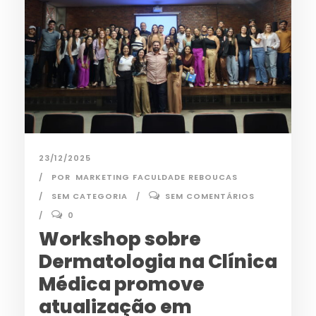
23/12/2025
POR
MARKETING FACULDADE REBOUCAS
SEM CATEGORIA
SEM COMENTÁRIOS
0
Workshop sobre
Dermatologia na Clínica
Médica promove
atualização em