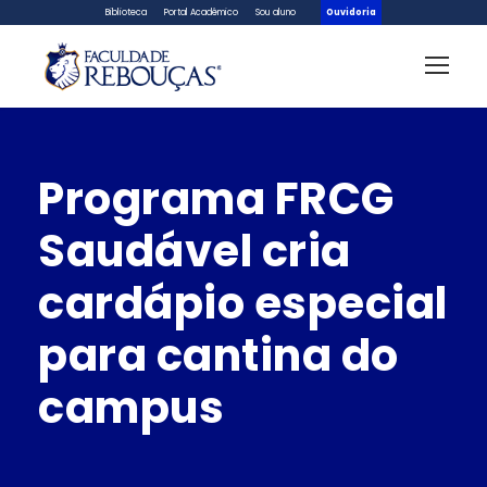
Biblioteca
Portal Acadêmico
Sou aluno
Ouvidoria
Programa FRCG
Saudável cria
cardápio especial
para cantina do
campus