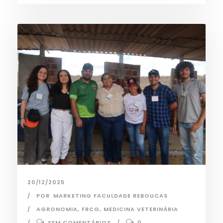
20/12/2025
POR
MARKETING FACULDADE REBOUCAS
AGRONOMIA
,
FRCG
,
MEDICINA VETERINÁRIA
SEM COMENTÁRIOS
0