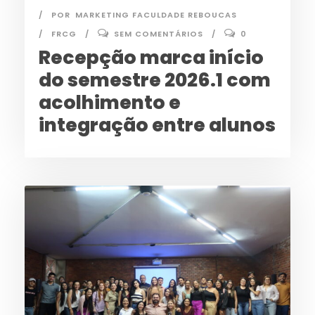
POR
MARKETING FACULDADE REBOUCAS
FRCG
SEM COMENTÁRIOS
0
Recepção marca início
do semestre 2026.1 com
acolhimento e
integração entre alunos