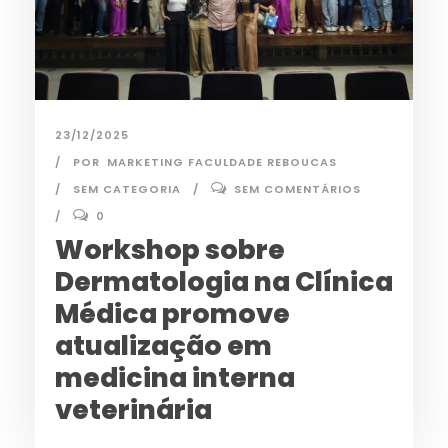
23/12/2025
POR
MARKETING FACULDADE REBOUCAS
SEM CATEGORIA
SEM COMENTÁRIOS
0
Workshop sobre
Dermatologia na Clínica
Médica promove
atualização em
medicina interna
veterinária