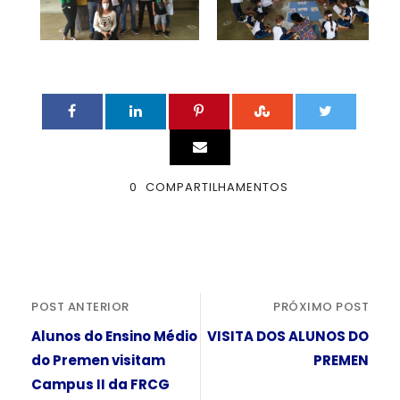
0
COMPARTILHAMENTOS
POST ANTERIOR
PRÓXIMO POST
Alunos do Ensino Médio
VISITA DOS ALUNOS DO
do Premen visitam
PREMEN
Campus II da FRCG