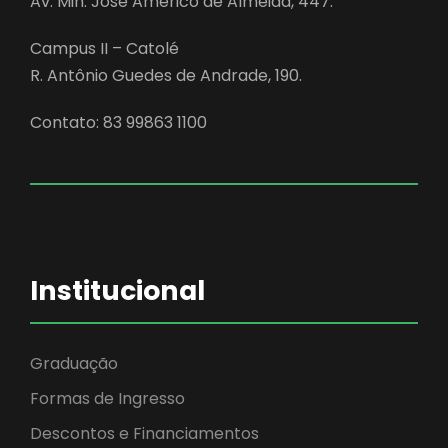
Av. Min. José Américo de Almeida, 447.
Campus II – Catolé
R. Antônio Guedes de Andrade, 190.
Contato: 83 99863 1100
Institucional
Graduação
Formas de Ingresso
Descontos e Financiamentos