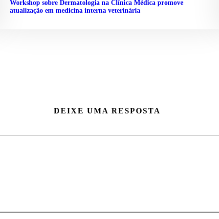
Workshop sobre Dermatologia na Clínica Médica promove
atualização em medicina interna veterinária
DEIXE UMA RESPOSTA