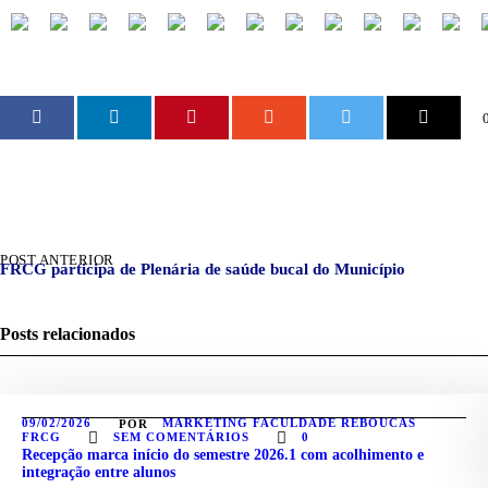
POST ANTERIOR
FRCG participa de Plenária de saúde bucal do Município
Posts relacionados
09/02/2026
MARKETING FACULDADE REBOUCAS
POR
FRCG
SEM COMENTÁRIOS
0
Recepção marca início do semestre 2026.1 com acolhimento e
integração entre alunos