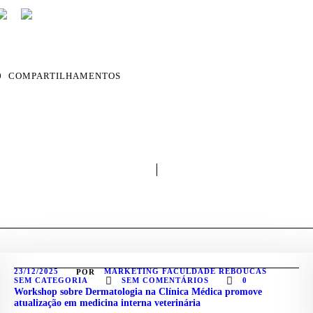
0
COMPARTILHAMENTOS
23/12/2025
MARKETING FACULDADE REBOUCAS
POR
SEM CATEGORIA
SEM COMENTÁRIOS
0
Workshop sobre Dermatologia na Clínica Médica promove
atualização em medicina interna veterinária