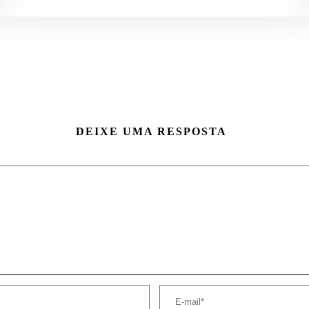
DEIXE UMA RESPOSTA