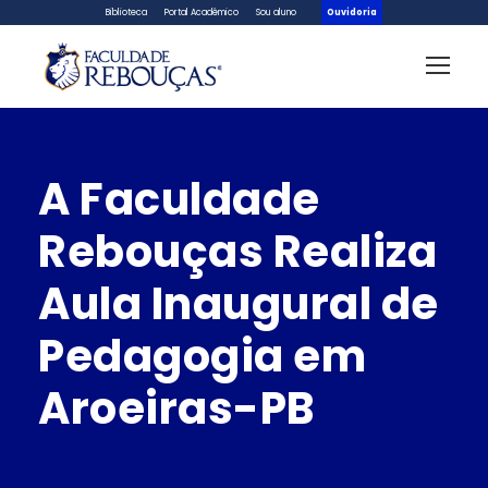
Biblioteca
Portal Acadêmico
Sou aluno
Ouvidoria
A Faculdade
Rebouças Realiza
Aula Inaugural de
Pedagogia em
Aroeiras-PB