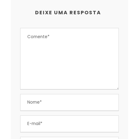
DEIXE UMA RESPOSTA