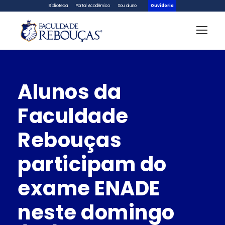
Biblioteca
Portal Acadêmico
Sou aluno
Ouvidoria
Alunos da
Faculdade
Rebouças
participam do
exame ENADE
neste domingo