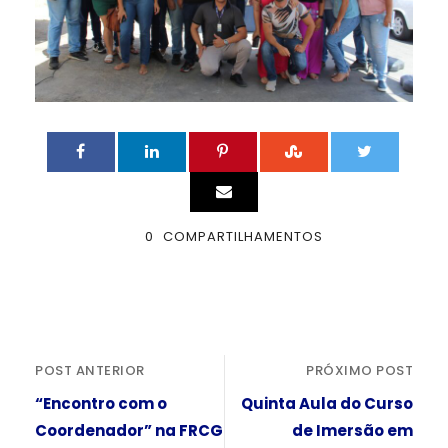
0
COMPARTILHAMENTOS
POST ANTERIOR
PRÓXIMO POST
“Encontro com o
Quinta Aula do Curso
Coordenador” na FRCG
de Imersão em