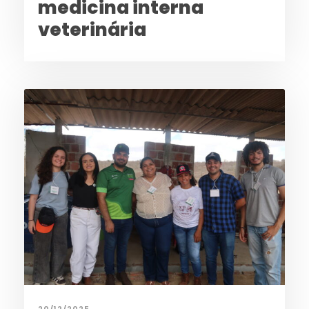
medicina interna
veterinária
20/12/2025