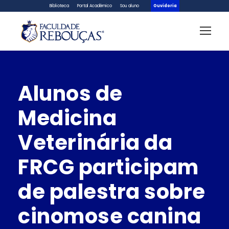
Biblioteca
Portal Acadêmico
Sou aluno
Ouvidoria
Alunos de
Medicina
Veterinária da
FRCG participam
de palestra sobre
cinomose canina