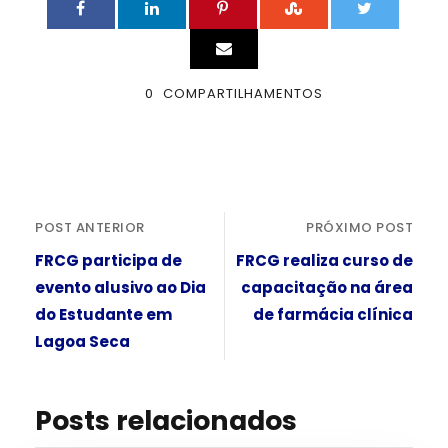
0
COMPARTILHAMENTOS
POST ANTERIOR
PRÓXIMO POST
FRCG participa de
FRCG realiza curso de
evento alusivo ao Dia
capacitação na área
do Estudante em
de farmácia clínica
Lagoa Seca
Posts relacionados