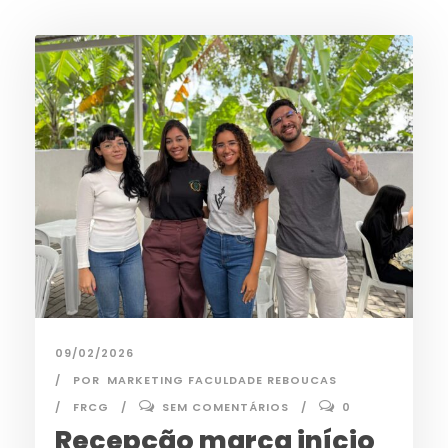
09/02/2026
POR
MARKETING FACULDADE REBOUCAS
FRCG
SEM COMENTÁRIOS
0
Recepção marca início