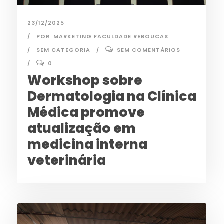
23/12/2025
POR
MARKETING FACULDADE REBOUCAS
SEM CATEGORIA
SEM COMENTÁRIOS
0
Workshop sobre
Dermatologia na Clínica
Médica promove
atualização em
medicina interna
veterinária