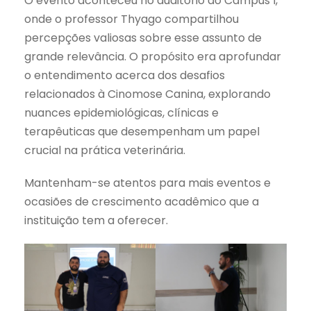
O evento aconteceu no auditório do Campus I,
onde o professor Thyago compartilhou
percepções valiosas sobre esse assunto de
grande relevância. O propósito era aprofundar
o entendimento acerca dos desafios
relacionados à Cinomose Canina, explorando
nuances epidemiológicas, clínicas e
terapêuticas que desempenham um papel
crucial na prática veterinária.
Mantenham-se atentos para mais eventos e
ocasiões de crescimento acadêmico que a
instituição tem a oferecer.