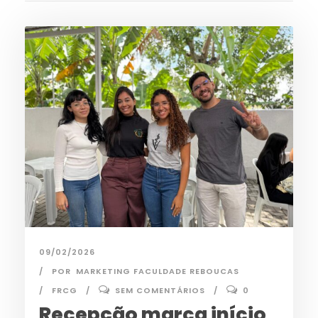
09/02/2026
POR
MARKETING FACULDADE REBOUCAS
FRCG
SEM COMENTÁRIOS
0
Recepção marca início