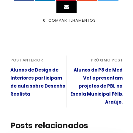
0
COMPARTILHAMENTOS
POST ANTERIOR
PRÓXIMO POST
Alunos de Design de
Alunos do P8 de Med
Interiores participam
Vet apresentam
de aula sobre Desenho
projetos de PBL na
Realista
Escola Municipal Félix
Araújo.
Posts relacionados