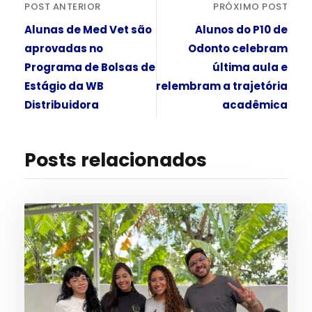
POST ANTERIOR
PRÓXIMO POST
Alunas de Med Vet são
Alunos do P10 de
aprovadas no
Odonto celebram
Programa de Bolsas de
última aula e
Estágio da WB
relembram a trajetória
Distribuidora
acadêmica
Posts relacionados