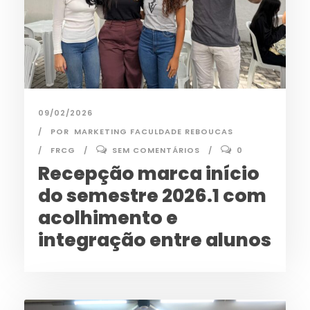
09/02/2026
POR
MARKETING FACULDADE REBOUCAS
FRCG
SEM COMENTÁRIOS
0
Recepção marca início
do semestre 2026.1 com
acolhimento e
integração entre alunos