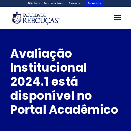
Biblioteca
Portal Acadêmico
Sou aluno
Ouvidoria
Avaliação
Institucional
2024.1 está
disponível no
Portal Acadêmico