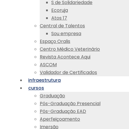
S de Solidariedade
Ecoruja
Atos 17
Central de Talentos
Sou empresa
Espaço Oralis
Centro Médico Veterinário
Revista Acontece Aqui
ASCOM
Validador de Certificados
infraestrutura
cursos
Graduação
Pós-Graduação Presencial
Pós-Graduação EAD
Aperfeiçoamento
Imersão