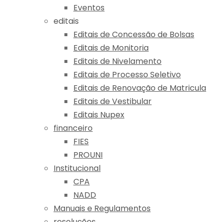
Eventos
editais
Editais de Concessão de Bolsas
Editais de Monitoria
Editais de Nivelamento
Editais de Processo Seletivo
Editais de Renovação de Matricula
Editais de Vestibular
Editais Nupex
financeiro
FIES
PROUNI
Institucional
CPA
NADD
Manuais e Regulamentos
resoluções