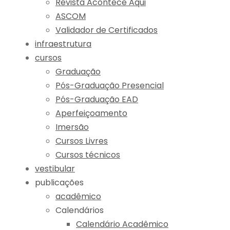
Revista Acontece Aqui
ASCOM
Validador de Certificados
infraestrutura
cursos
Graduação
Pós-Graduação Presencial
Pós-Graduação EAD
Aperfeiçoamento
Imersão
Cursos Livres
Cursos técnicos
vestibular
publicações
acadêmico
Calendários
Calendário Acadêmico