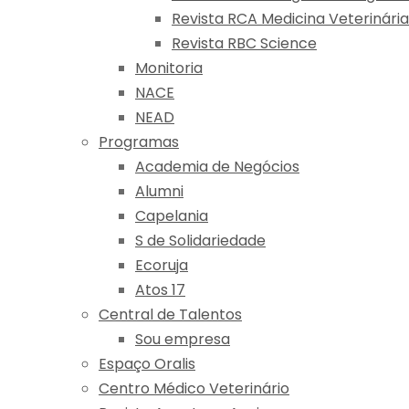
Revista RCA Medicina Veterinária
Revista RBC Science
Monitoria
NACE
NEAD
Programas
Academia de Negócios
Alumni
Capelania
S de Solidariedade
Ecoruja
Atos 17
Central de Talentos
Sou empresa
Espaço Oralis
Centro Médico Veterinário