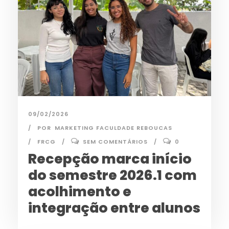
09/02/2026
POR
MARKETING FACULDADE REBOUCAS
FRCG
SEM COMENTÁRIOS
0
Recepção marca início
do semestre 2026.1 com
acolhimento e
integração entre alunos