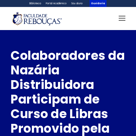
Biblioteca
Portal Acadêmico
Sou aluno
Ouvidoria
Colaboradores da
Nazária
Distribuidora
Participam de
Curso de Libras
Promovido pela