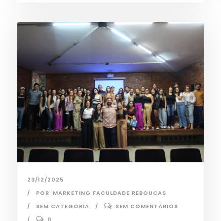
23/12/2025
POR
MARKETING FACULDADE REBOUCAS
SEM CATEGORIA
SEM COMENTÁRIOS
0