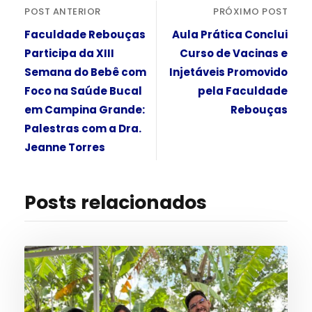
POST ANTERIOR
PRÓXIMO POST
Faculdade Rebouças
Aula Prática Conclui
Participa da XIII
Curso de Vacinas e
Semana do Bebê com
Injetáveis Promovido
Foco na Saúde Bucal
pela Faculdade
em Campina Grande:
Rebouças
Palestras com a Dra.
Jeanne Torres
Posts relacionados