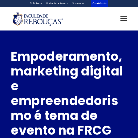
Biblioteca
Portal Acadêmico
Sou aluno
Ouvidoria
Empoderamento,
marketing digital
e
empreendedoris
mo é tema de
evento na FRCG