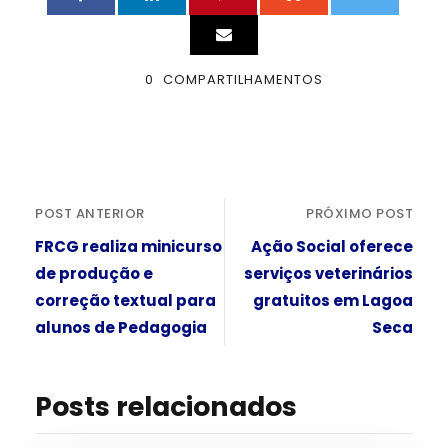
0
COMPARTILHAMENTOS
POST ANTERIOR
PRÓXIMO POST
FRCG realiza minicurso
Ação Social oferece
de produção e
serviços veterinários
correção textual para
gratuitos em Lagoa
alunos de Pedagogia
Seca
Posts relacionados