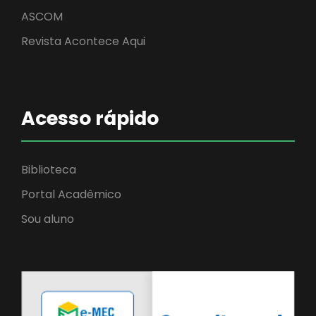
ASCOM
Revista Acontece Aqui
Acesso rápido
Biblioteca
Portal Acadêmico
Sou aluno