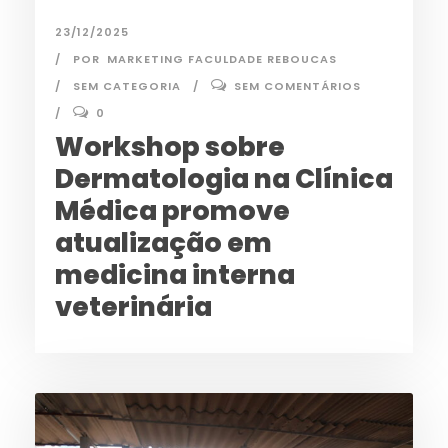
23/12/2025
POR
MARKETING FACULDADE REBOUCAS
SEM CATEGORIA
SEM COMENTÁRIOS
0
Workshop sobre
Dermatologia na Clínica
Médica promove
atualização em
medicina interna
veterinária