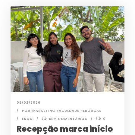
09/02/2026
POR
MARKETING FACULDADE REBOUCAS
FRCG
SEM COMENTÁRIOS
0
Recepção marca início