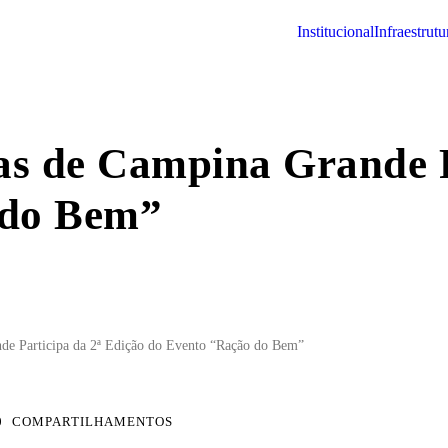
institucional
infraestrutu
s de Campina Grande Pa
 do Bem”
de Participa da 2ª Edição do Evento “Ração do Bem”
0
COMPARTILHAMENTOS