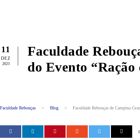
Faculdade Rebouça
11
DEZ
do Evento “Ração
2023
Faculdade Rebouças
>
Blog
>
Faculdade Rebouças de Campina Gran