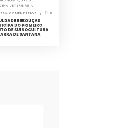
GRONOMIA
,
FRCG
,
CINA VETERINÁRIA
SEM COMENTÁRIOS
0
ULDADE REBOUÇAS
TICIPA DO PRIMEIRO
NTO DE SUINOCULTURA
BARRA DE SANTANA