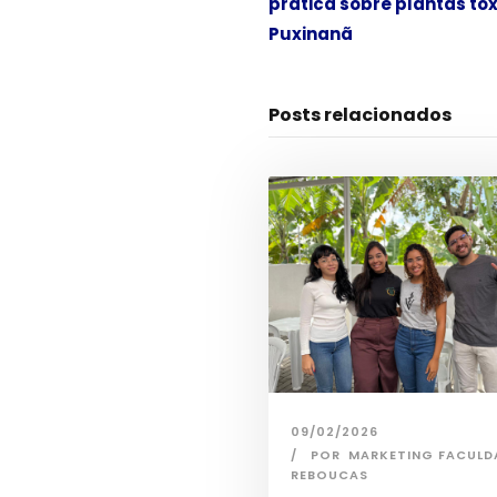
prática sobre plantas tó
Puxinanã
Posts relacionados
09/02/2026
POR
MARKETING FACULD
REBOUCAS