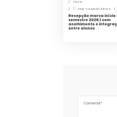
FRCG
SEM COMENTÁRIOS
Recepção marca início
semestre 2026.1 com
acolhimento e integra
entre alunos