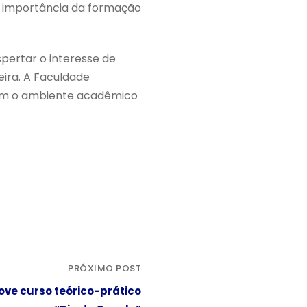
a importância da formação
pertar o interesse de
ira. A Faculdade
tam o ambiente acadêmico
PRÓXIMO POST
e curso teórico-prático