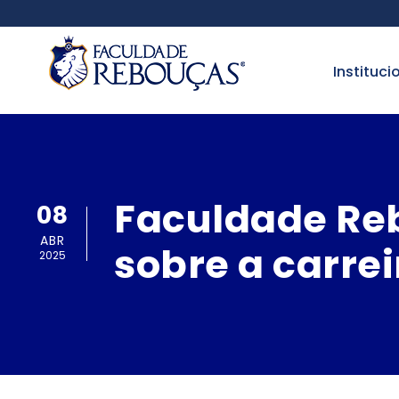
instituci
Faculdade Reb
08
ABR
sobre a carrei
2025