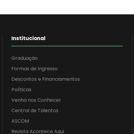
Institucional
Graduação
Formas de Ingresso
Descontos e Financiamentos
Políticas
Venha nos Conhecer
Central de Talentos
ASCOM
Revista Acontece Aqui