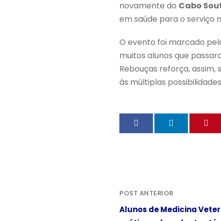
novamente do
Cabo Sou
em saúde para o serviço mi
O evento foi marcado pela
muitos alunos que passar
Rebouças reforça, assim
às múltiplas possibilidade
POST ANTERIOR
Alunos de Medicina Veter