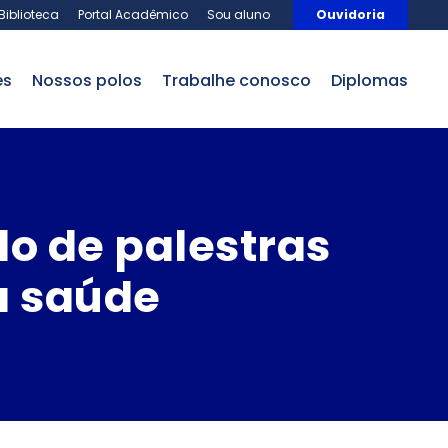
Biblioteca
Portal Acadêmico
Sou aluno
Ouvidoria
es
nossos polos
trabalhe conosco
Diplomas
o de palestras
da saúde