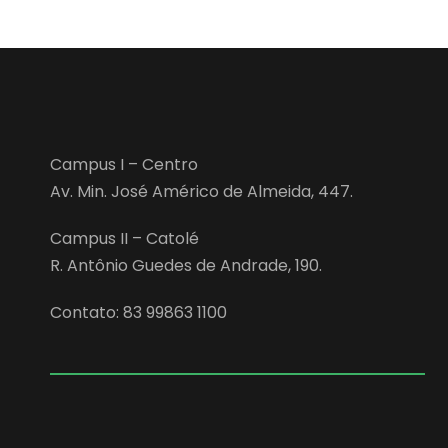
Campus I – Centro
Av. Min. José Américo de Almeida, 447.
Campus II – Catolé
R. Antônio Guedes de Andrade, 190.
Contato: 83 99863 1100