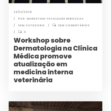
23/12/2025
POR
MARKETING FACULDADE REBOUCAS
SEM CATEGORIA
SEM COMENTÁRIOS
0
Workshop sobre
Dermatologia na Clínica
Médica promove
atualização em
medicina interna
veterinária