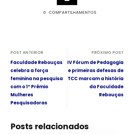
0
COMPARTILHAMENTOS
POST ANTERIOR
PRÓXIMO POST
Faculdade Rebouças
IV Fórum de Pedagogia
celebra a força
e primeiras defesas de
feminina na pesquisa
TCC marcam a história
com o 1° Prêmio
da Faculdade
Mulheres
Rebouças
Pesquisadoras
Posts relacionados