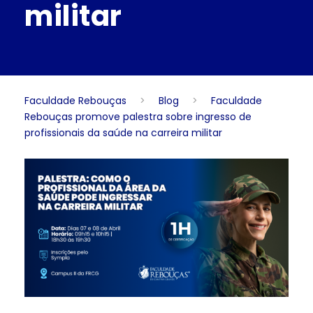
militar
Faculdade Rebouças
>
Blog
>
Faculdade
Rebouças promove palestra sobre ingresso de
profissionais da saúde na carreira militar