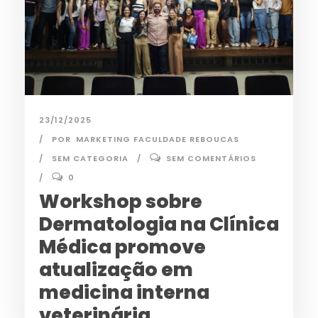
23/12/2025
POR
MARKETING FACULDADE REBOUCAS
SEM CATEGORIA
SEM COMENTÁRIOS
0
Workshop sobre
Dermatologia na Clínica
Médica promove
atualização em
medicina interna
veterinária