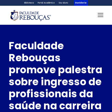
Biblioteca
Portal Acadêmico
Sou aluno
Ouvidoria
Faculdade
Rebouças
promove palestra
sobre ingresso de
profissionais da
saúde na carreira