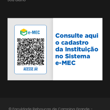
© Faculdade Rebouças de Campina Grande -