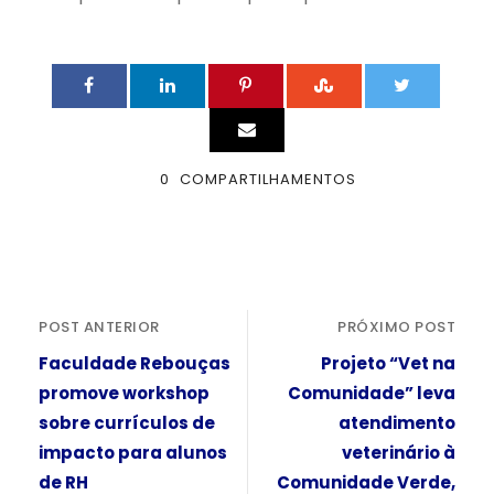
0
COMPARTILHAMENTOS
POST ANTERIOR
PRÓXIMO POST
Faculdade Rebouças
Projeto “Vet na
promove workshop
Comunidade” leva
sobre currículos de
atendimento
impacto para alunos
veterinário à
de RH
Comunidade Verde,