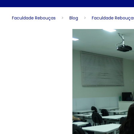
Faculdade Rebouças
>
Blog
>
Faculdade Rebouças