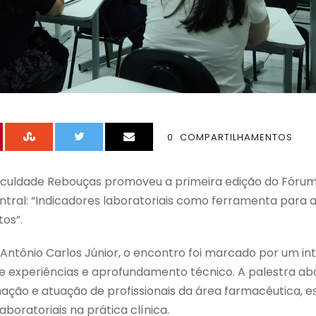
0
COMPARTILHAMENTOS
 Faculdade Rebouças promoveu a primeira edição do Fóru
ral: “Indicadores laboratoriais como ferramenta para av
os”.
 Antônio Carlos Júnior, o encontro foi marcado por um 
e experiências e aprofundamento técnico. A palestra a
ção e atuação de profissionais da área farmacêutica, e
aboratoriais na prática clínica.