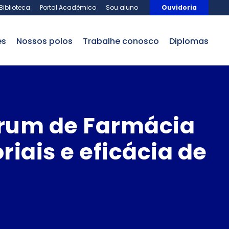
Biblioteca
Portal Acadêmico
Sou aluno
Ouvidoria
es
nossos polos
trabalhe conosco
Diplomas
órum de Farmácia
iais e eficácia de