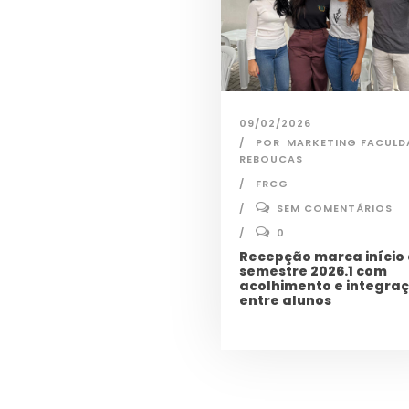
09/02/2026
POR
MARKETING FACULD
REBOUCAS
FRCG
SEM COMENTÁRIOS
0
Recepção marca início
semestre 2026.1 com
acolhimento e integra
entre alunos