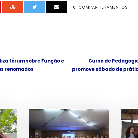
0
COMPARTILHAMENTOS
iza fórum sobre Função e
Curso de Pedagogi
tas renomados
promove sábado de prátic