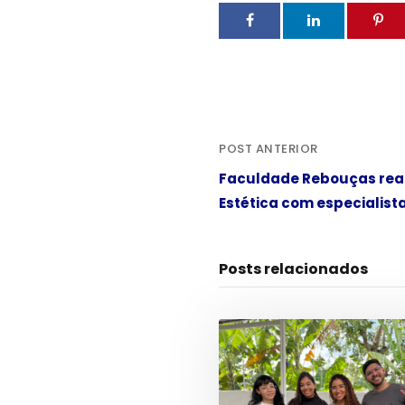
POST ANTERIOR
Faculdade Rebouças real
Estética com especialis
Posts relacionados