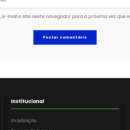
 e-mail e site neste navegador para a próxima vez que 
Institucional
Graduação