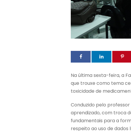
Na última sexta-feira, a
que trouxe como tema cent
toxicidade de medicament
Conduzido pelo professor
aprendizado, com troca d
fundamentais para a forma
respeito ao uso de dados l