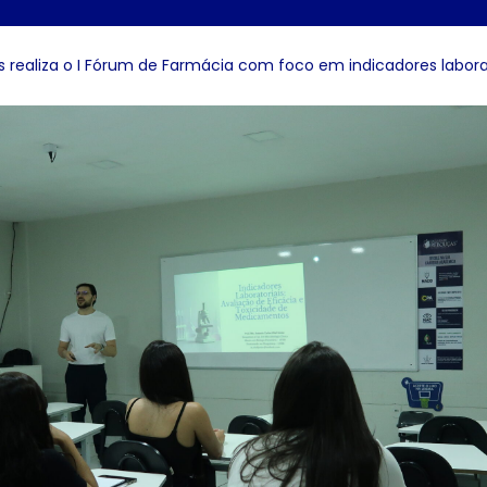
 realiza o I Fórum de Farmácia com foco em indicadores labora