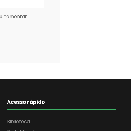
eu comentar.
Acesso rápido
Biblioteca