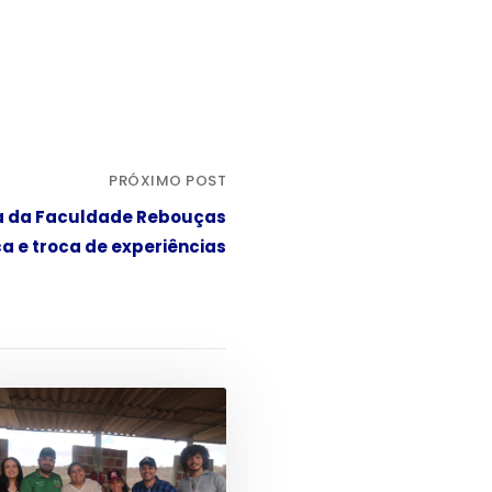
PRÓXIMO POST
a da Faculdade Rebouças
a e troca de experiências