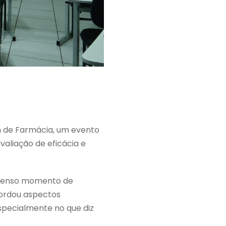
m de Farmácia, um evento
aliação de eficácia e
intenso momento de
bordou aspectos
specialmente no que diz