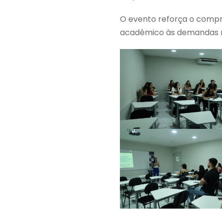
O evento reforça o compr
acadêmico às demandas r