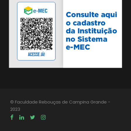
© Faculdade Rebouças de Campina Grande -
2023