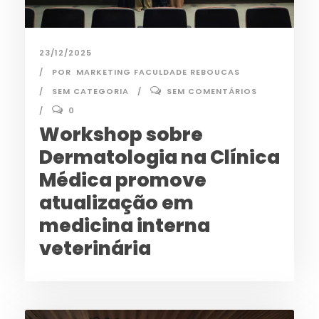
23/12/2025
POR
MARKETING FACULDADE REBOUCAS
SEM CATEGORIA
SEM COMENTÁRIOS
0
Workshop sobre
Dermatologia na Clínica
Médica promove
atualização em
medicina interna
veterinária