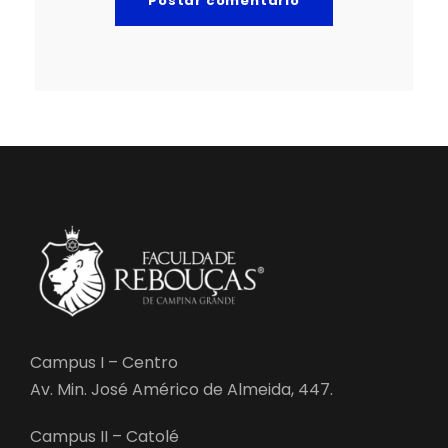
Campus I – Centro
Av. Min. José Américo de Almeida, 447.
Campus II – Catolé