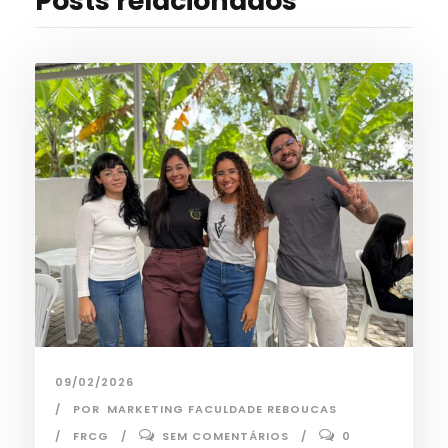
Posts relacionados
09/02/2026
POR
MARKETING FACULDADE REBOUCAS
FRCG
SEM COMENTÁRIOS
0