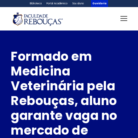
Biblioteca
Portal Acadêmico
Sou aluno
Ouvidoria
Formado em
Medicina
Veterinária pela
Rebouças, aluno
garante vaga no
mercado de