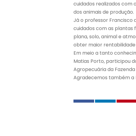
cuidados realizados com 
dos animais de produção.
Já o professor Francisco 
cuidados com as plantas f
plana, solo, animal e atm
obter maior rentabilidade
Em meio a tanto conhecim
Matias Porto, participou d
Agropecuária da Fazenda 
Agradecemos também a Rap