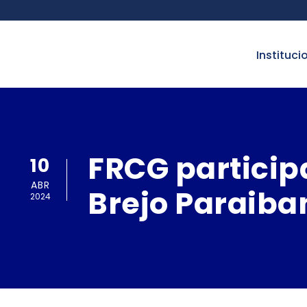
instituci
FRCG particip
10
ABR
Brejo Paraiba
2024