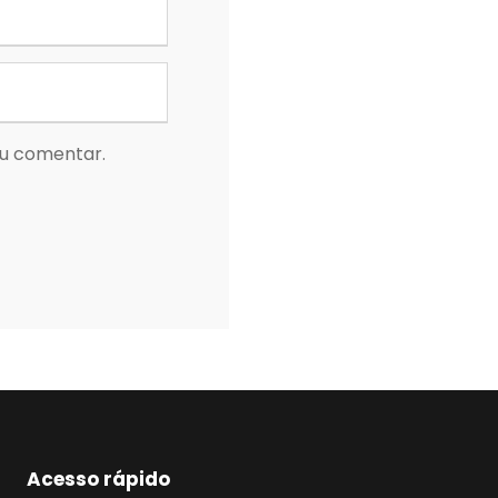
eu comentar.
Acesso rápido