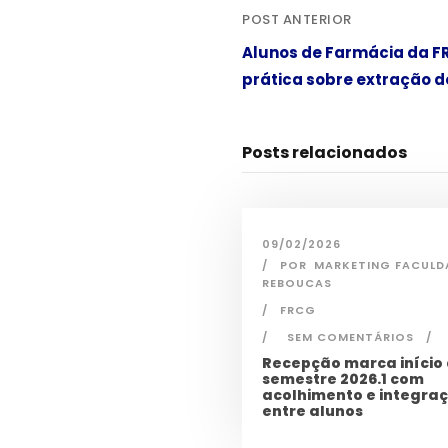
POST ANTERIOR
Alunos de Farmácia da F
prática sobre extração 
Posts relacionados
09/02/2026
POR
MARKETING FACULD
REBOUCAS
FRCG
SEM COMENTÁRIOS
Recepção marca início
semestre 2026.1 com
acolhimento e integra
entre alunos