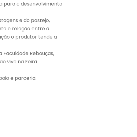
ia para o desenvolvimento
tagens e do pastejo,
to e relação entre a
dução o produtor tende a
da Faculdade Rebouças,
ao vivo na Feira
oio e parceria.