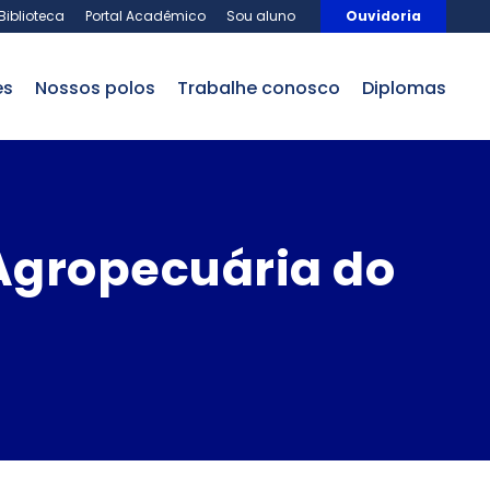
Biblioteca
Portal Acadêmico
Sou aluno
Ouvidoria
es
nossos polos
trabalhe conosco
Diplomas
 Agropecuária do