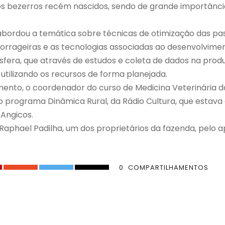
os bezerros recém nascidos, sendo de grande importânc
abordou a temática sobre técnicas de otimização das pas
orrageiras e as tecnologias associadas ao desenvolvimen
osfera, que através de estudos e coleta de dados na pro
 utilizando os recursos de forma planejada.
ento, o coordenador do curso de Medicina Veterinária 
o programa Dinâmica Rural, da Rádio Cultura, que estava 
Angicos.
hael Padilha, um dos proprietários da fazenda, pelo ap
0
COMPARTILHAMENTOS