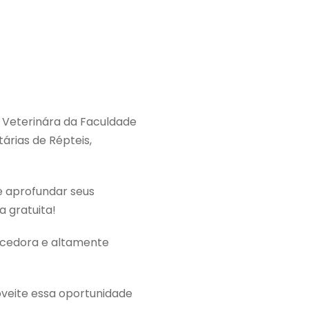
a Veterinára da Faculdade
árias de Répteis,
e aprofundar seus
 gratuita!
ecedora e altamente
veite essa oportunidade