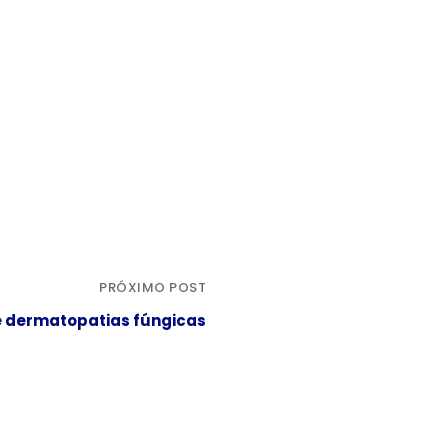
PRÓXIMO POST
e dermatopatias fúngicas