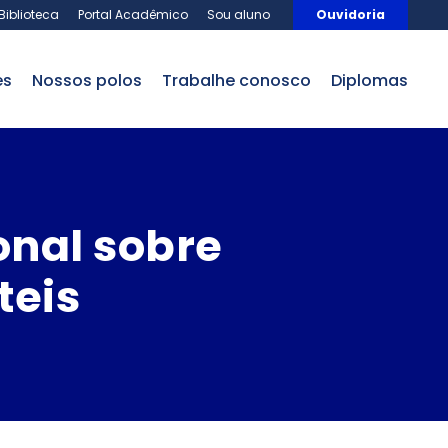
Biblioteca
Portal Acadêmico
Sou aluno
Ouvidoria
es
nossos polos
trabalhe conosco
Diplomas
onal sobre
teis