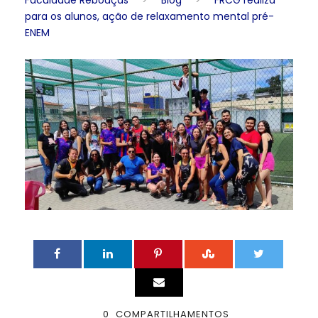
Faculdade Rebouças
>
Blog
>
FRCG realiza
para os alunos, ação de relaxamento mental pré-
ENEM
0
COMPARTILHAMENTOS