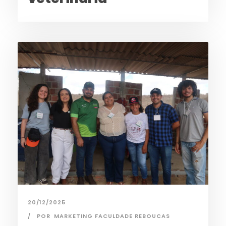
20/12/2025
POR
MARKETING FACULDADE REBOUCAS