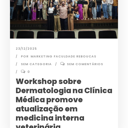
23/12/2025
POR
MARKETING FACULDADE REBOUCAS
SEM CATEGORIA
SEM COMENTÁRIOS
0
Workshop sobre
Dermatologia na Clínica
Médica promove
atualização em
medicina interna
veterinária