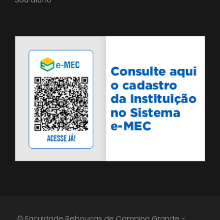
© Faculdade Rebouças de Campina Grande -