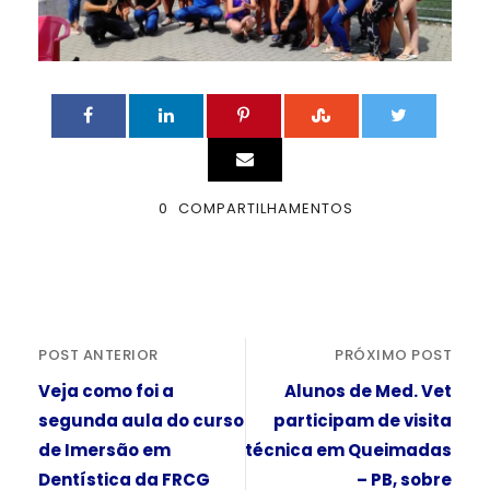
0
COMPARTILHAMENTOS
POST ANTERIOR
PRÓXIMO POST
Veja como foi a
Alunos de Med. Vet
segunda aula do curso
participam de visita
de Imersão em
técnica em Queimadas
Dentística da FRCG
– PB, sobre