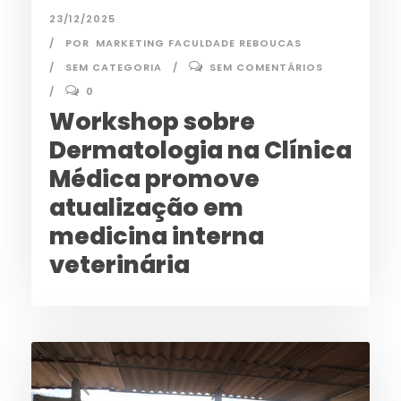
23/12/2025
POR
MARKETING FACULDADE REBOUCAS
SEM CATEGORIA
SEM COMENTÁRIOS
0
Workshop sobre
Dermatologia na Clínica
Médica promove
atualização em
medicina interna
veterinária