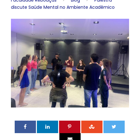
Faculdade Rebouças
>
Blog
>
Palestra
discute Saúde Mental no Ambiente Acadêmico