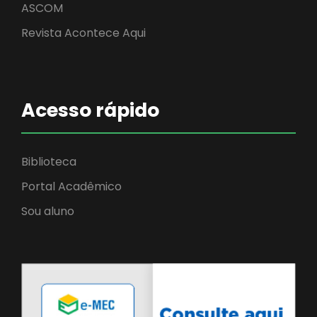
ASCOM
Revista Acontece Aqui
Acesso rápido
Biblioteca
Portal Acadêmico
Sou aluno