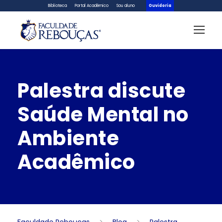
Biblioteca
Portal Acadêmico
Sou aluno
Ouvidoria
Palestra discute
Saúde Mental no
Ambiente
Acadêmico