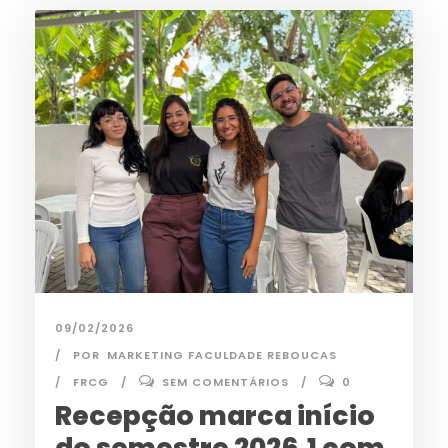
09/02/2026
POR
MARKETING FACULDADE REBOUCAS
FRCG
SEM COMENTÁRIOS
0
Recepção marca início
do semestre 2026.1 com