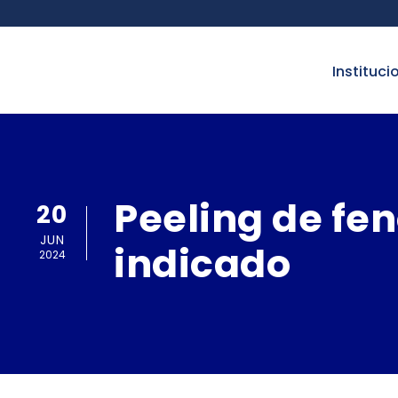
instituci
Peeling de fen
20
JUN
indicado
2024