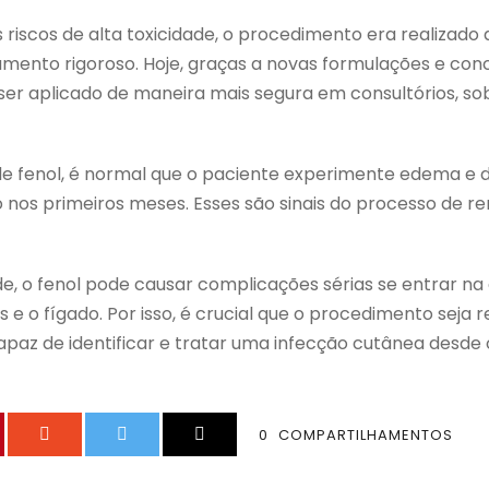
 riscos de alta toxicidade, o procedimento era realizad
amento rigoroso. Hoje, graças a novas formulações e con
ser aplicado de maneira mais segura em consultórios, so
 de fenol, é normal que o paciente experimente edema e
 nos primeiros meses. Esses são sinais do processo de r
ade, o fenol pode causar complicações sérias se entrar na
s e o fígado. Por isso, é crucial que o procedimento seja 
apaz de identificar e tratar uma infecção cutânea desde o
0
COMPARTILHAMENTOS