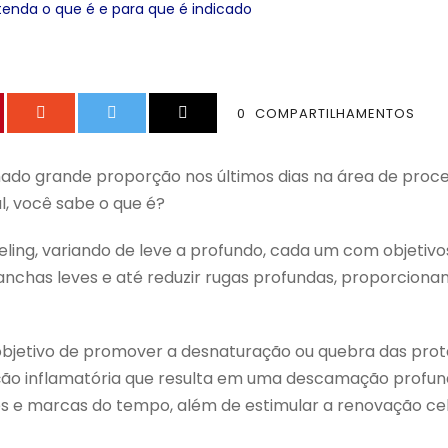
ntenda o que é e para que é indicado
0
COMPARTILHAMENTOS
do grande proporção nos últimos dias na área de proce
al, você sabe o que é?
eeling, variando de leve a profundo, cada um com objetiv
manchas leves e até reduzir rugas profundas, proporcion
objetivo de promover a desnaturação ou quebra das prot
o inflamatória que resulta em uma descamação profund
es e marcas do tempo, além de estimular a renovação ce