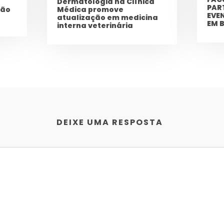
Dermatologia na Clínica
PAR
ção
Médica promove
EVE
atualização em medicina
EM 
interna veterinária
DEIXE UMA RESPOSTA