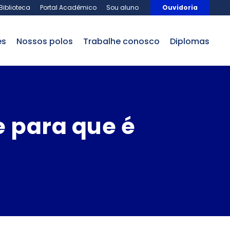
Biblioteca
Portal Acadêmico
Sou aluno
Ouvidoria
es
nossos polos
trabalhe conosco
Diplomas
e para que é