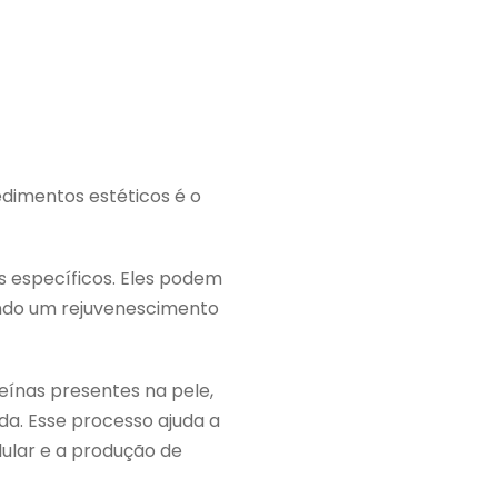
dimentos estéticos é o
os específicos. Eles podem
ando um rejuvenescimento
eínas presentes na pele,
a. Esse processo ajuda a
lular e a produção de