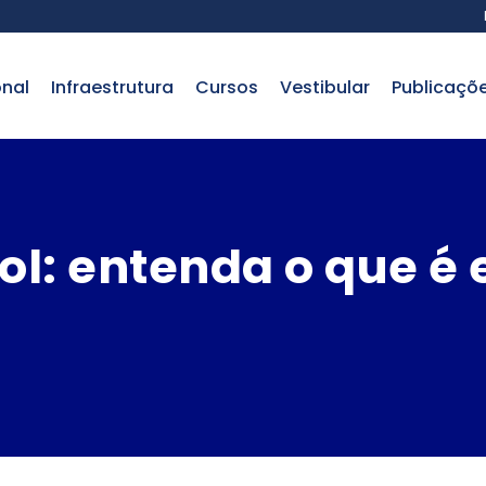
onal
infraestrutura
cursos
vestibular
publicaçõ
ol: entenda o que é 