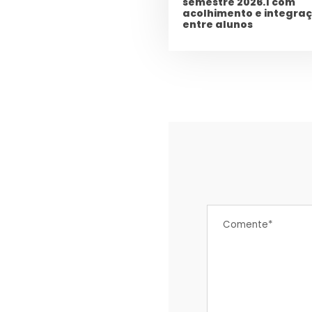
semestre 2026.1 com
acolhimento e integra
entre alunos