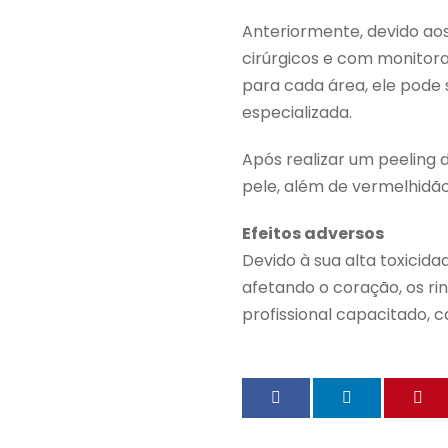
Anteriormente, devido aos
cirúrgicos e com monitor
para cada área, ele pode 
especializada.
Após realizar um peeling
pele, além de vermelhidão
Efeitos adversos
Devido à sua alta toxicid
afetando o coração, os rin
profissional capacitado, c