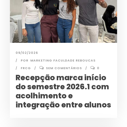
09/02/2026
POR
MARKETING FACULDADE REBOUCAS
FRCG
SEM COMENTÁRIOS
0
Recepção marca início
do semestre 2026.1 com
acolhimento e
integração entre alunos