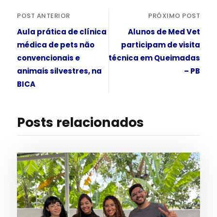
POST ANTERIOR
PRÓXIMO POST
Aula prática de clínica
Alunos de Med Vet
médica de pets não
participam de visita
convencionais e
técnica em Queimadas
animais silvestres, na
– PB
BICA
Posts relacionados