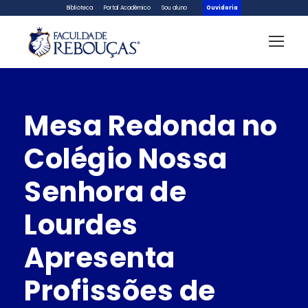
Biblioteca
Portal Acadêmico
Sou aluno
Ouvidoria
Mesa Redonda no
Colégio Nossa
Senhora de
Lourdes
Apresenta
Profissões de