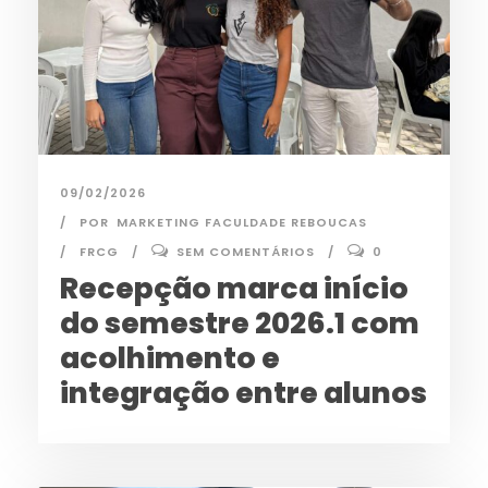
09/02/2026
POR
MARKETING FACULDADE REBOUCAS
FRCG
SEM COMENTÁRIOS
0
Recepção marca início
do semestre 2026.1 com
acolhimento e
integração entre alunos