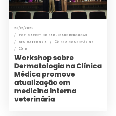
23/12/2025
POR
MARKETING FACULDADE REBOUCAS
SEM CATEGORIA
SEM COMENTÁRIOS
0
Workshop sobre
Dermatologia na Clínica
Médica promove
atualização em
medicina interna
veterinária