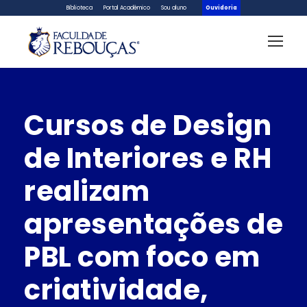
Biblioteca
Portal Acadêmico
Sou aluno
Ouvidoria
Cursos de Design
de Interiores e RH
realizam
apresentações de
PBL com foco em
criatividade,