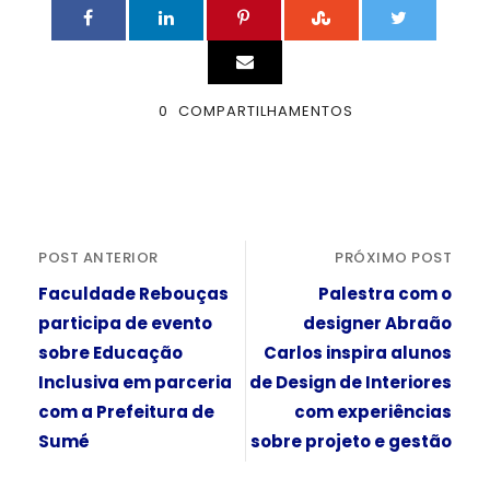
0
COMPARTILHAMENTOS
POST ANTERIOR
PRÓXIMO POST
Faculdade Rebouças
Palestra com o
participa de evento
designer Abraão
sobre Educação
Carlos inspira alunos
Inclusiva em parceria
de Design de Interiores
com a Prefeitura de
com experiências
Sumé
sobre projeto e gestão