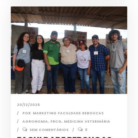
20/12/2025
POR
MARKETING FACULDADE REBOUCAS
AGRONOMIA
,
FRCG
,
MEDICINA VETERINÁRIA
SEM COMENTÁRIOS
0