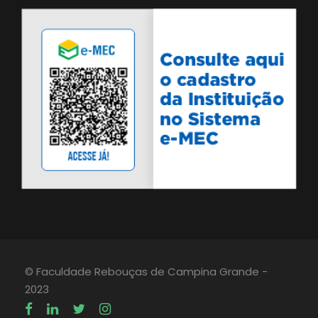
© Faculdade Rebouças de Campina Grande -
2023