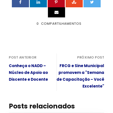
0
COMPARTILHAMENTOS
POST ANTERIOR
PRÓXIMO POST
Conheça o NADD –
FRCG e Sine Municipal
Núcleo de Apoio ao
promovem a "Semana
Discente e Docente
de Capacitação – Você
Excelente"
Posts relacionados