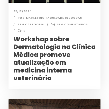
23/12/2025
POR
MARKETING FACULDADE REBOUCAS
SEM CATEGORIA
SEM COMENTÁRIOS
0
Workshop sobre
Dermatologia na Clínica
Médica promove
atualização em
medicina interna
veterinária