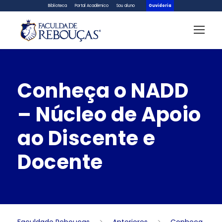
Biblioteca
Portal Acadêmico
Sou aluno
Ouvidoria
Conheça o NADD
– Núcleo de Apoio
ao Discente e
Docente