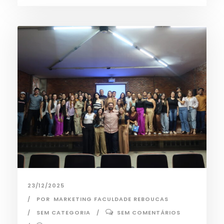
23/12/2025
POR
MARKETING FACULDADE REBOUCAS
SEM CATEGORIA
SEM COMENTÁRIOS