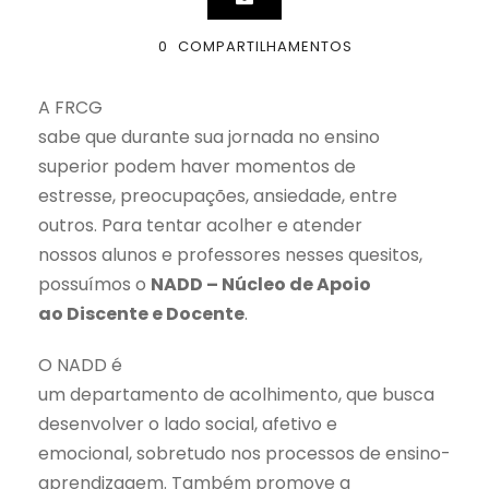
0
COMPARTILHAMENTOS
A FRCG
sabe que durante sua jornada no ensino
superior podem haver momentos de
estresse, preocupações, ansiedade, entre
outros. Para tentar acolher e atender
nossos alunos e professores nesses quesitos,
possuímos o
NADD – Núcleo de Apoio
ao Discente e Docente
.
O NADD é
um departamento de acolhimento, que busca
desenvolver o lado social, afetivo e
emocional, sobretudo nos processos de ensino-
aprendizagem. Também promove a