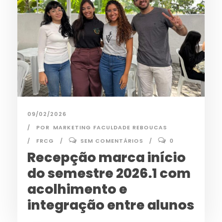
09/02/2026
POR
MARKETING FACULDADE REBOUCAS
FRCG
SEM COMENTÁRIOS
0
Recepção marca início
do semestre 2026.1 com
acolhimento e
integração entre alunos