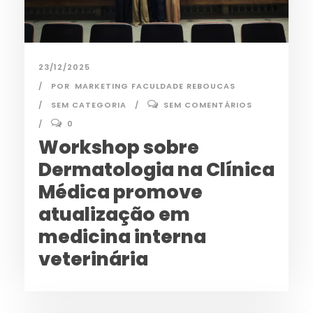
23/12/2025
POR
MARKETING FACULDADE REBOUCAS
SEM CATEGORIA
SEM COMENTÁRIOS
0
Workshop sobre
Dermatologia na Clínica
Médica promove
atualização em
medicina interna
veterinária