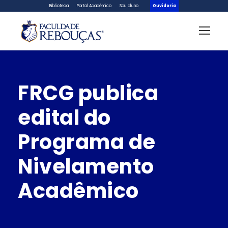
Biblioteca
Portal Acadêmico
Sou aluno
Ouvidoria
FRCG publica
edital do
Programa de
Nivelamento
Acadêmico