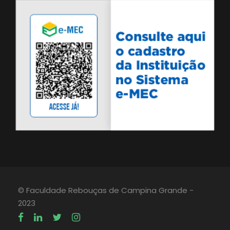
© Faculdade Rebouças de Campina Grande -
2023