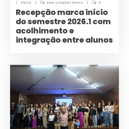
FRCG
SEM COMENTÁRIOS
0
Recepção marca início
do semestre 2026.1 com
acolhimento e
integração entre alunos