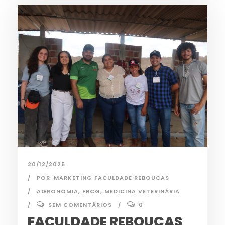
20/12/2025
POR
MARKETING FACULDADE REBOUCAS
AGRONOMIA
,
FRCG
,
MEDICINA VETERINÁRIA
SEM COMENTÁRIOS
0
FACULDADE REBOUÇAS