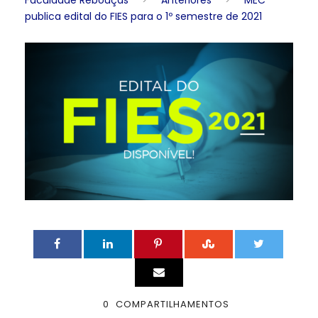
Faculdade Rebouças
>
Anteriores
>
MEC
publica edital do FIES para o 1º semestre de 2021
0
COMPARTILHAMENTOS