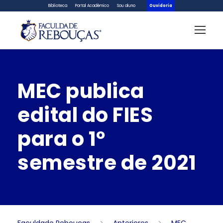
Biblioteca
Portal Acadêmico
Sou aluno
Ouvidoria
MEC publica
edital do FIES
para o 1º
semestre de 2021