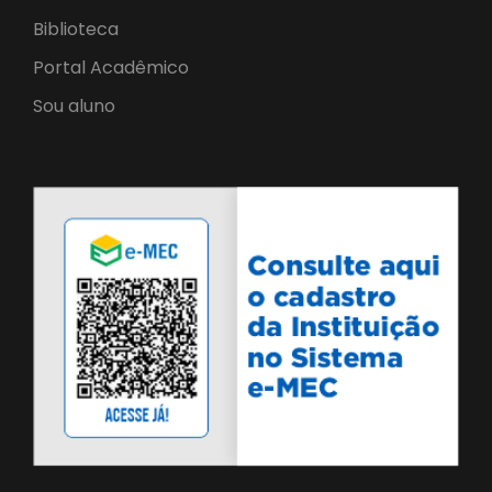
Biblioteca
Portal Acadêmico
Sou aluno