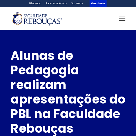
Biblioteca
Portal Acadêmico
Sou aluno
Ouvidoria
Alunas de
Pedagogia
realizam
apresentações do
PBL na Faculdade
Rebouças