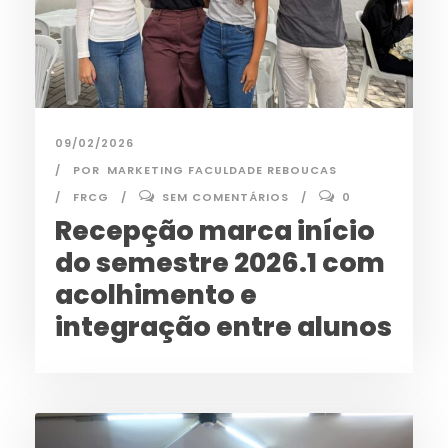
09/02/2026
POR
MARKETING FACULDADE REBOUCAS
FRCG
SEM COMENTÁRIOS
0
Recepção marca início
do semestre 2026.1 com
acolhimento e
integração entre alunos