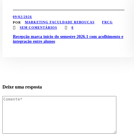
09/02/2026
MARKETING FACULDADE REBOUCAS
FRCG
POR
SEM COMENTÁRIOS
0
Recepção marca início do semestre 2026.1 com acolhimento e
integração entre alunos
Deixe uma resposta