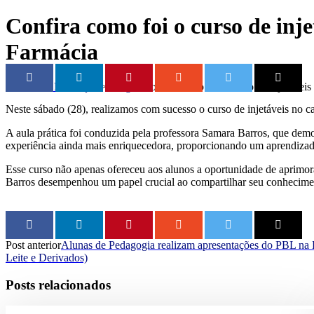
Confira como foi o curso de inj
Farmácia
Faculdade Rebouças
>
Blog
>
Confira como foi o curso de injetávei
Neste sábado (28), realizamos com sucesso o curso de injetáveis n
A aula prática foi conduzida pela professora Samara Barros, que demon
experiência ainda mais enriquecedora, proporcionando um aprendizado
Esse curso não apenas ofereceu aos alunos a oportunidade de aprimo
Barros desempenhou um papel crucial ao compartilhar seu conhecimento
Post anterior
Alunas de Pedagogia realizam apresentações do PBL na
Leite e Derivados)
Posts relacionados