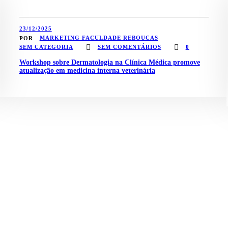
23/12/2025
MARKETING FACULDADE REBOUCAS
POR
SEM CATEGORIA
SEM COMENTÁRIOS
0
Workshop sobre Dermatologia na Clínica Médica promove
atualização em medicina interna veterinária