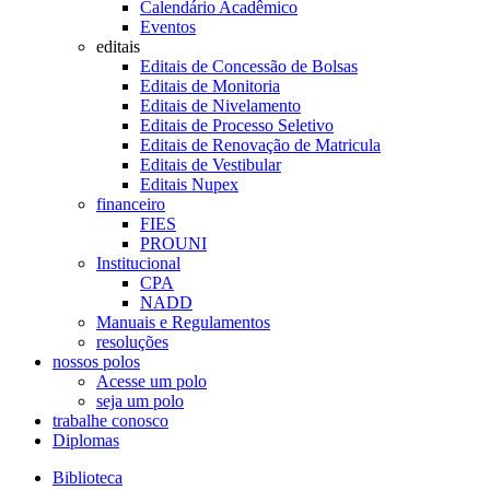
Calendário Acadêmico
Eventos
editais
Editais de Concessão de Bolsas
Editais de Monitoria
Editais de Nivelamento
Editais de Processo Seletivo
Editais de Renovação de Matricula
Editais de Vestibular
Editais Nupex
financeiro
FIES
PROUNI
Institucional
CPA
NADD
Manuais e Regulamentos
resoluções
nossos polos
Acesse um polo
seja um polo
trabalhe conosco
Diplomas
Biblioteca