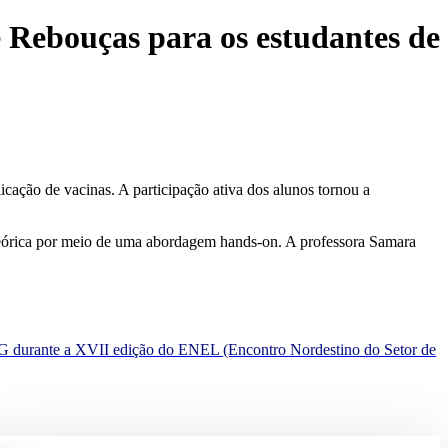
e Rebouças para os estudantes de
icação de vacinas. A participação ativa dos alunos tornou a
 teórica por meio de uma abordagem hands-on. A professora Samara
CG durante a XVII edição do ENEL (Encontro Nordestino do Setor de