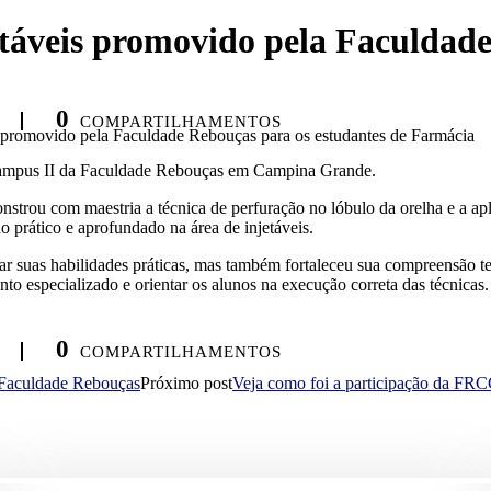
etáveis promovido pela Faculdad
0
COMPARTILHAMENTOS
s promovido pela Faculdade Rebouças para os estudantes de Farmácia
o campus II da Faculdade Rebouças em Campina Grande.
strou com maestria a técnica de perfuração no lóbulo da orelha e a apl
 prático e aprofundado na área de injetáveis.
rar suas habilidades práticas, mas também fortaleceu sua compreensão
 especializado e orientar os alunos na execução correta das técnicas.
0
COMPARTILHAMENTOS
 Faculdade Rebouças
Próximo post
Veja como foi a participação da FR