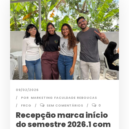
09/02/2026
POR
MARKETING FACULDADE REBOUCAS
FRCG
SEM COMENTÁRIOS
0
Recepção marca início
do semestre 2026.1 com