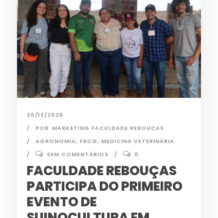
20/12/2025
POR
MARKETING FACULDADE REBOUCAS
AGRONOMIA
,
FRCG
,
MEDICINA VETERINÁRIA
SEM COMENTÁRIOS
0
FACULDADE REBOUÇAS
PARTICIPA DO PRIMEIRO
EVENTO DE
SUINOCULTURA EM