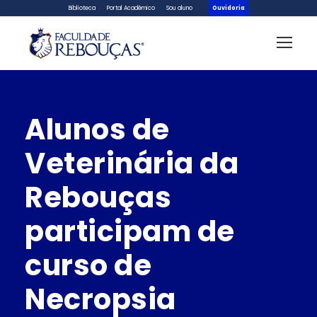
Biblioteca
Portal Acadêmico
Sou aluno
Ouvidoria
Alunos de
Veterinária da
Rebouças
participam de
curso de
Necropsia