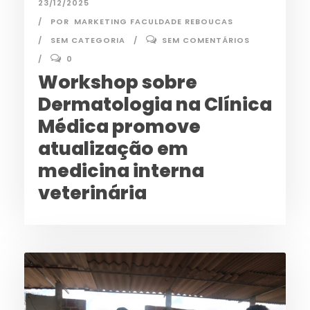
23/12/2025
POR
MARKETING FACULDADE REBOUCAS
SEM CATEGORIA
SEM COMENTÁRIOS
0
Workshop sobre
Dermatologia na Clínica
Médica promove
atualização em
medicina interna
veterinária