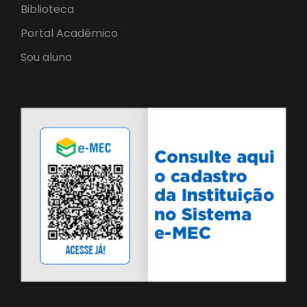
Biblioteca
Portal Acadêmico
Sou aluno