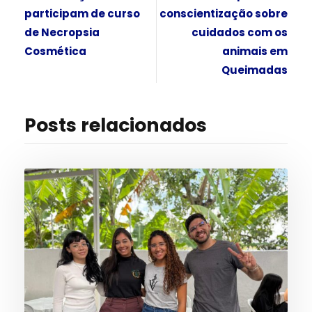
participam de curso
conscientização sobre
de Necropsia
cuidados com os
Cosmética
animais em
Queimadas
Posts relacionados