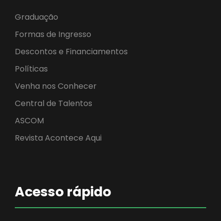
Graduação
Formas de Ingresso
Descontos e Financiamentos
Políticas
Venha nos Conhecer
Central de Talentos
ASCOM
Revista Acontece Aqui
Acesso rápido