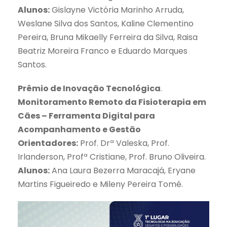
Alunos:
Gislayne Victória Marinho Arruda,
Weslane Silva dos Santos, Kaline Clementino
Pereira, Bruna Mikaelly Ferreira da Silva, Raisa
Beatriz Moreira Franco e Eduardo Marques
Santos.
Prêmio de Inovação Tecnológica
.
Monitoramento Remoto da Fisioterapia em
Cães – Ferramenta Digital para
Acompanhamento e Gestão
Orientadores:
Prof. Drª Valeska, Prof.
Irlanderson, Profª Cristiane, Prof. Bruno Oliveira.
Alunos:
Ana Laura Bezerra Maracajá, Eryane
Martins Figueiredo e Mileny Pereira Tomé.