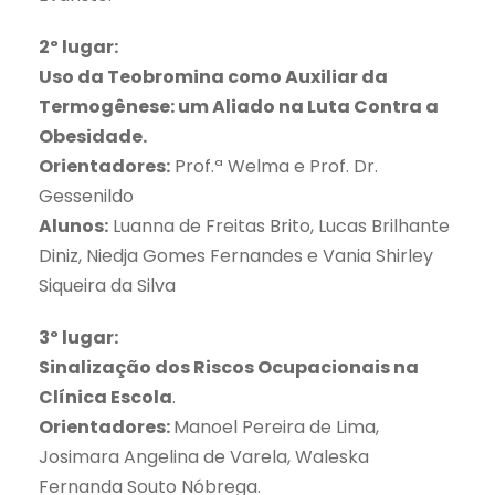
2º lugar:
Uso da Teobromina como Auxiliar da
Termogênese: um Aliado na Luta Contra a
Obesidade.
Orientadores:
Prof.ª Welma e Prof. Dr.
Gessenildo
Alunos:
Luanna de Freitas Brito, Lucas Brilhante
Diniz, Niedja Gomes Fernandes e Vania Shirley
Siqueira da Silva
3º lugar:
Sinalização dos Riscos Ocupacionais na
Clínica Escola
.
Orientadores:
Manoel Pereira de Lima,
Josimara Angelina de Varela, Waleska
Fernanda Souto Nóbrega.