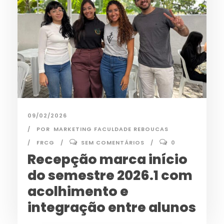
09/02/2026
POR
MARKETING FACULDADE REBOUCAS
FRCG
SEM COMENTÁRIOS
0
Recepção marca início
do semestre 2026.1 com
acolhimento e
integração entre alunos