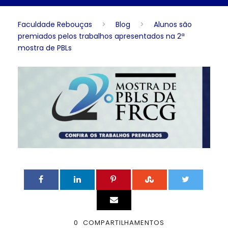
Faculdade Rebouças
>
Blog
>
Alunos são
premiados pelos trabalhos apresentados na 2ª
mostra de PBLs
0
COMPARTILHAMENTOS