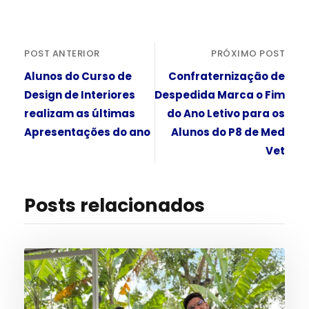
POST ANTERIOR
PRÓXIMO POST
Alunos do Curso de
Confraternização de
Design de Interiores
Despedida Marca o Fim
realizam as últimas
do Ano Letivo para os
Apresentações do ano
Alunos do P8 de Med
Vet
Posts relacionados