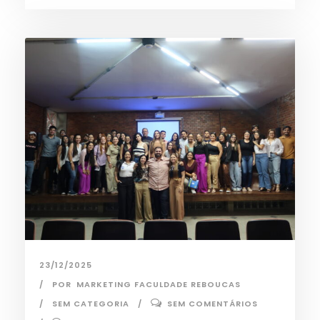
23/12/2025
POR
MARKETING FACULDADE REBOUCAS
SEM CATEGORIA
SEM COMENTÁRIOS