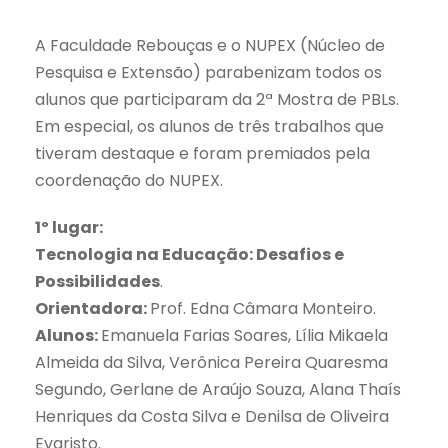
A Faculdade Rebouças e o NUPEX (Núcleo de
Pesquisa e Extensão) parabenizam todos os
alunos que participaram da 2ª Mostra de PBLs.
Em especial, os alunos de três trabalhos que
tiveram destaque e foram premiados pela
coordenação do NUPEX.
1º lugar:
Tecnologia na Educação: Desafios e
Possibilidades
.
Orientadora:
Prof. Edna Câmara Monteiro.
Alunos:
Emanuela Farias Soares, Lília Mikaela
Almeida da Silva, Verônica Pereira Quaresma
Segundo, Gerlane de Araújo Souza, Alana Thaís
Henriques da Costa Silva e Denilsa de Oliveira
Evaristo.