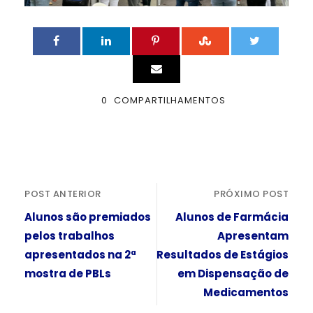
0
COMPARTILHAMENTOS
POST ANTERIOR
PRÓXIMO POST
Alunos são premiados
Alunos de Farmácia
pelos trabalhos
Apresentam
apresentados na 2ª
Resultados de Estágios
mostra de PBLs
em Dispensação de
Medicamentos