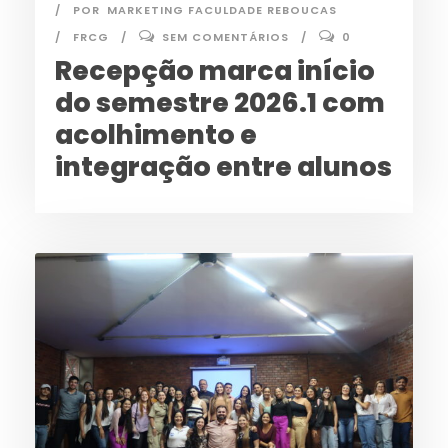
POR
MARKETING FACULDADE REBOUCAS
FRCG
SEM COMENTÁRIOS
0
Recepção marca início
do semestre 2026.1 com
acolhimento e
integração entre alunos