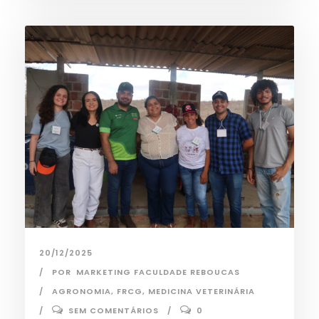
20/12/2025
POR
MARKETING FACULDADE REBOUCAS
AGRONOMIA
,
FRCG
,
MEDICINA VETERINÁRIA
SEM COMENTÁRIOS
0