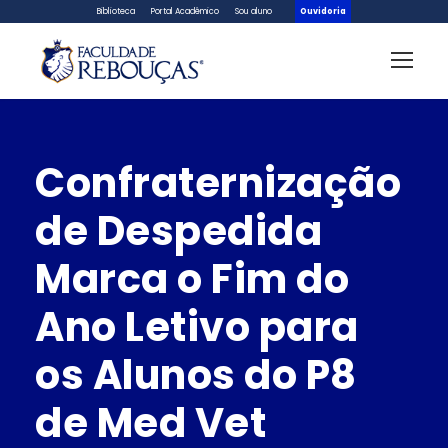
Biblioteca
Portal Acadêmico
Sou aluno
Ouvidoria
Confraternização
de Despedida
Marca o Fim do
Ano Letivo para
os Alunos do P8
de Med Vet