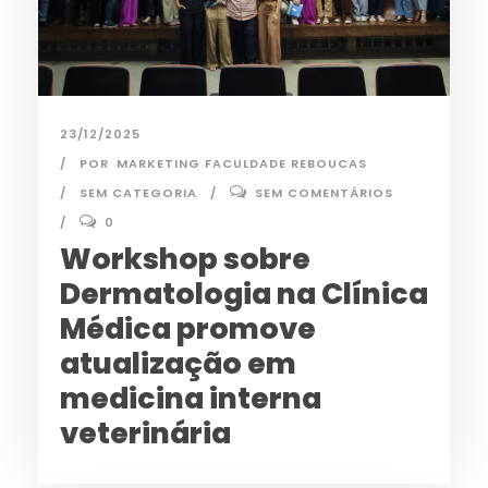
23/12/2025
POR
MARKETING FACULDADE REBOUCAS
SEM CATEGORIA
SEM COMENTÁRIOS
0
Workshop sobre
Dermatologia na Clínica
Médica promove
atualização em
medicina interna
veterinária