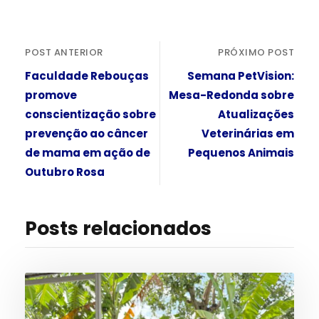
POST ANTERIOR
PRÓXIMO POST
Faculdade Rebouças
Semana PetVision:
promove
Mesa-Redonda sobre
conscientização sobre
Atualizações
prevenção ao câncer
Veterinárias em
de mama em ação de
Pequenos Animais
Outubro Rosa
Posts relacionados