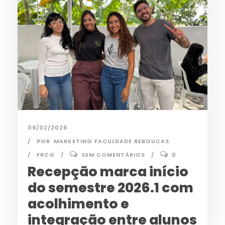
09/02/2026
POR
MARKETING FACULDADE REBOUCAS
FRCG
SEM COMENTÁRIOS
0
Recepção marca início
do semestre 2026.1 com
acolhimento e
integração entre alunos