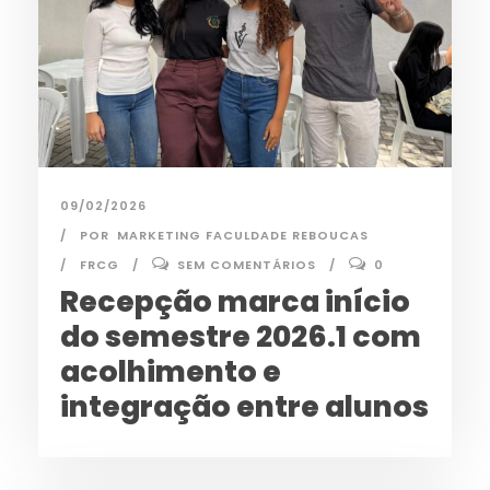
09/02/2026
POR
MARKETING FACULDADE REBOUCAS
FRCG
SEM COMENTÁRIOS
0
Recepção marca início
do semestre 2026.1 com
acolhimento e
integração entre alunos