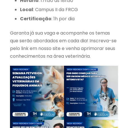
Horário
: 17h30 às 18h30
Local
: Campus II da FRCG
Certificação
: 1h por dia
Garanta já sua vaga e acompanhe os temas
que serão abordados em cada dia! Inscreva-se
pelo link em nosso site e venha aprimorar seus
conhecimentos na área veterinária.