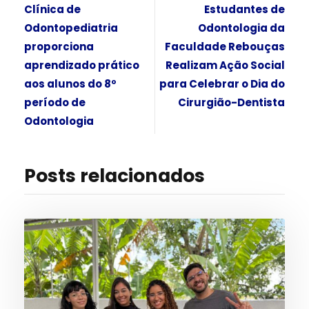
Clínica de
Estudantes de
Odontopediatria
Odontologia da
proporciona
Faculdade Rebouças
aprendizado prático
Realizam Ação Social
aos alunos do 8º
para Celebrar o Dia do
período de
Cirurgião-Dentista
Odontologia
Posts relacionados