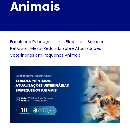
Animais
Faculdade Rebouças
>
Blog
>
Semana
PetVision: Mesa-Redonda sobre Atualizações
Veterinárias em Pequenos Animais