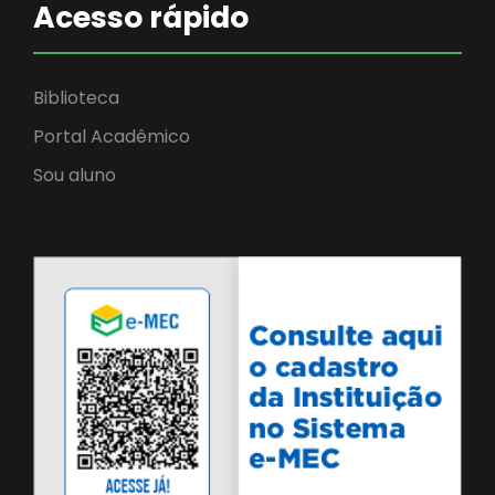
Acesso rápido
Biblioteca
Portal Acadêmico
Sou aluno