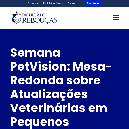
Biblioteca
Portal Acadêmico
Sou aluno
Ouvidoria
Semana
PetVision: Mesa-
Redonda sobre
Atualizações
Veterinárias em
Pequenos